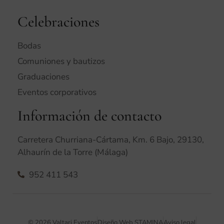
Celebraciones
Bodas
Comuniones y bautizos
Graduaciones
Eventos corporativos
Información de contacto
Carretera Churriana-Cártama, Km. 6 Bajo, 29130,
Alhaurín de la Torre (Málaga)
952 411 543
© 2026 Valtari Eventos
Diseño Web STAMINA
Aviso legal