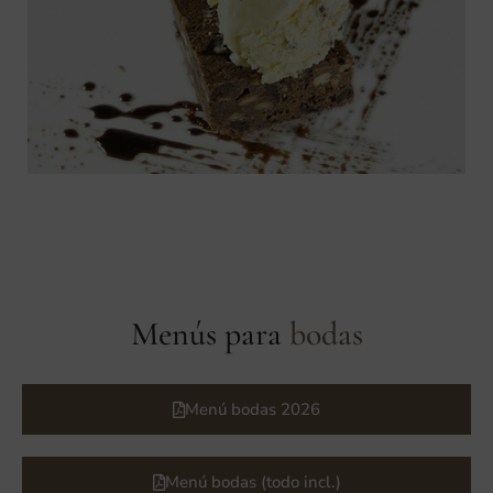
Menús para
bodas
Menú bodas 2026
Menú bodas (todo incl.)