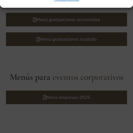
Menú graduaciones universidad
Menú graduaciones instituto
Menús para
eventos corporativos
Menú empresas 2025