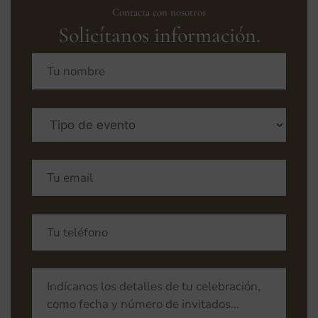
Contacta con nosotros
Solicítanos información.