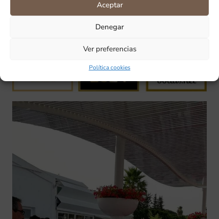
asegurar que tu día sea tan excepcional y
Aceptar
memorable como el amor que celebras.
Denegar
Ver preferencias
Política cookies