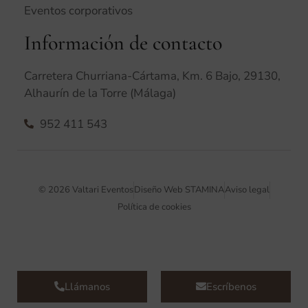
Eventos corporativos
Información de contacto
Carretera Churriana-Cártama, Km. 6 Bajo, 29130,
Alhaurín de la Torre (Málaga)
952 411 543
© 2026 Valtari Eventos
Diseño Web STAMINA
Aviso legal
Política de cookies
Llámanos
Escríbenos