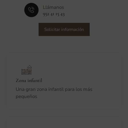
Llámanos
952 41 15 43
Solicitar información
Zona infantil
Una gran zona infantil para los más
pequeños