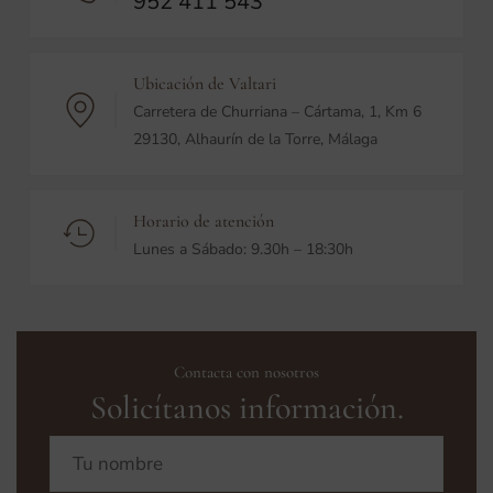
952 411 543
Ubicación de Valtari
Carretera de Churriana – Cártama, 1, Km 6
29130, Alhaurín de la Torre, Málaga
Horario de atención
Lunes a Sábado: 9.30h – 18:30h
Contacta con nosotros
Solicítanos información.