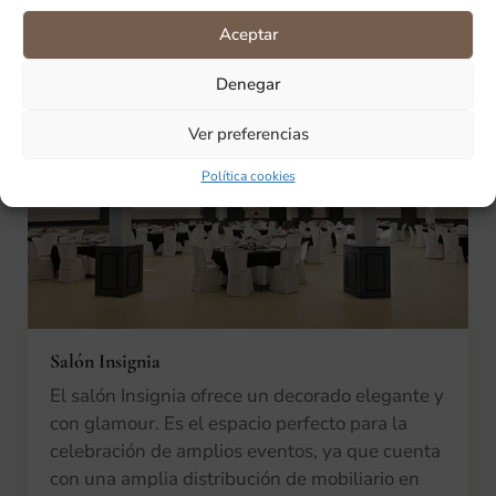
Aceptar
Denegar
Ver preferencias
Política cookies
Salón Insignia
El salón Insignia ofrece un decorado elegante y
con glamour. Es el espacio perfecto para la
celebración de amplios eventos, ya que cuenta
con una amplia distribución de mobiliario en