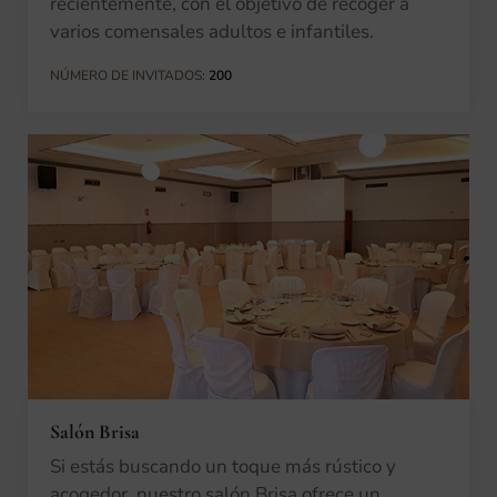
recientemente, con el objetivo de recoger a
varios comensales adultos e infantiles.
NÚMERO DE INVITADOS:
200
Salón Brisa
Si estás buscando un toque más rústico y
acogedor, nuestro salón Brisa ofrece un