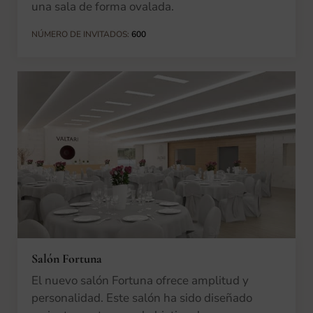
una sala de forma ovalada.
NÚMERO DE INVITADOS:
600
Salón Fortuna
El nuevo salón Fortuna ofrece amplitud y
personalidad. Este salón ha sido diseñado